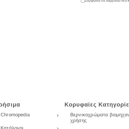
Συμφωνώ να λαμβάνω νέα κ
ρήσιμα
Κορυφαίες Κατηγορί
Chromopedia
Βερνικοχρώματα βιομηχαν
χρήσης
Κατάλογοι