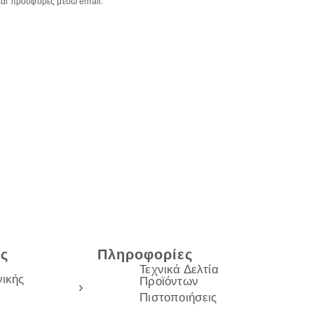
αι προσφορές μέσω email.
ες
Πληροφορίες
Τεχνικά Δελτία
ικής
Προϊόντων
Πιστοποιήσεις