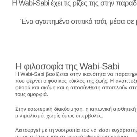
Η Wabi-Sabi έχει τις ρίζες της στην παρα
Ένα αγαπημένο σπιτικό τσάι, μέσα σε 
Η φιλοσοφία της Wabi-Sabi
Η Wabi-Sabi βασίζεται στην ικανότητα να παρατηρ
που φέρνει ο φυσικός κύκλος της ζωής. Η ανάπτυξη
φθορά και ακόμη και η αποσύνθεση αποτελούν στοι
τους ομορφιά.
Στην εσωτερική διακόσμηση, η ιαπωνική αισθητική τ
μινιμαλισμό, χωρίς όμως υπερβολές.
Λειτουργεί με τη νοοτροπία του να είσαι ευχαριστ
με τις ατέλειες και τη φυσική φθορά του χρόνου.