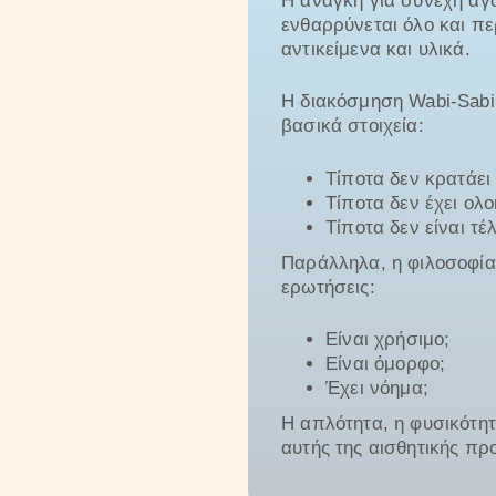
Η ανάγκη για συνεχή αγ
ενθαρρύνεται όλο και π
αντικείμενα και υλικά.
Η διακόσμηση Wabi-Sabi 
βασικά στοιχεία:
Τίποτα δεν κρατάει
Τίποτα δεν έχει ολ
Τίποτα δεν είναι τέλ
Παράλληλα, η φιλοσοφία 
ερωτήσεις:
Είναι χρήσιμο;
Είναι όμορφο;
Έχει νόημα;
Η απλότητα, η φυσικότητ
αυτής της αισθητικής πρ