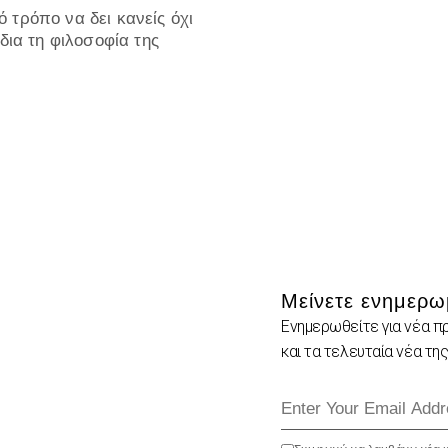
 τρόπο να δει κανείς όχι
δια τη φιλοσοφία της
Μείνετε ενημερω
Ενημερωθείτε για νέα π
και τα τελευταία νέα της