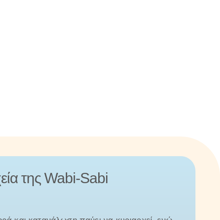
χεία της Wabi-Sabi