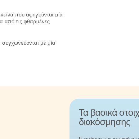
εκείνα που αφηγούνται μία
σα από τις φθαρμένες
ά συγχωνεύονται με μία
Τα βασικά στοι
διακόσμησης