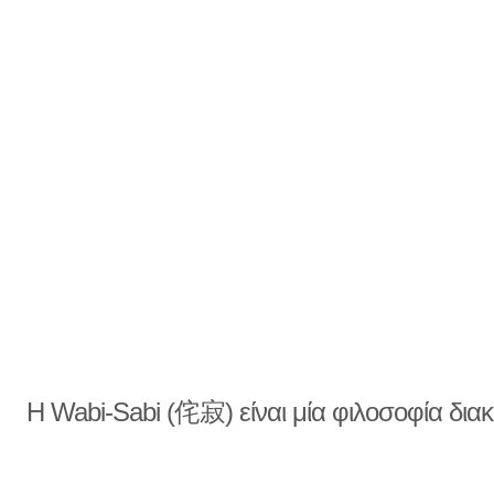
Η Wabi-Sabi (侘寂) είναι μία φιλοσοφία δια